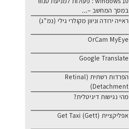
windows 10 : פעולות למניעת סנוור
במסך המחשב –...
ראייה ירודה וניוון מקולרי גילי (נמ"ג)
OrCam MyEye
Google Translate
הפרדות רשתית (Retinal
Detachment)
מהי נגישות דיגיטלית?
אפליקציית Get Taxi (Gett)