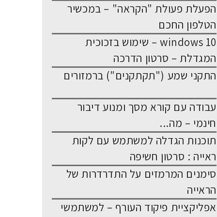
הפעלת פעולת "הקראה" – במכשיר
הטלפון החכם
windows 10 – שימוש בזכוכית
המגדלת – סרטון הדרכה
התקני שמע ("תקתקנים") ברמזורים
עבודה עם קורא מסך ומנוע דיבור
חינמי – מה...
תוכנות הגדלה למשתמש עם לקות
ראייה : סרטון חשיפה
סימנים המרמזים על התדרדרות של
הראייה
אפליקציית פיקוד העורף – למשתמשי