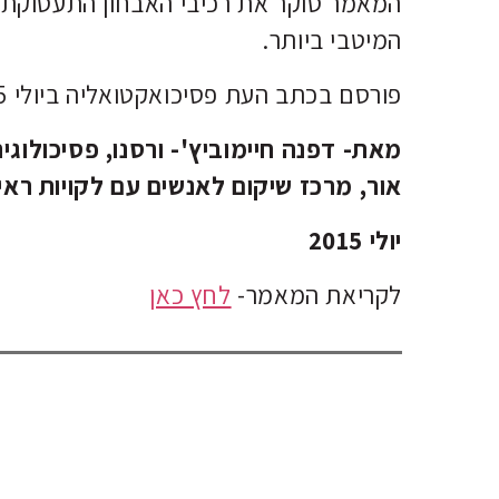
המאמר סוקר את רכיבי האבחון התעסוקתי 
המיטבי ביותר.
פורסם בכתב העת פסיכואקטואליה ביולי 2015
מאת- דפנה חיימוביץ'- ורסנו, פסיכולו
אור, מרכז שיקום לאנשים עם לקויות ראייה 
יולי 2015
לקריאת המאמר-
לחץ כאן