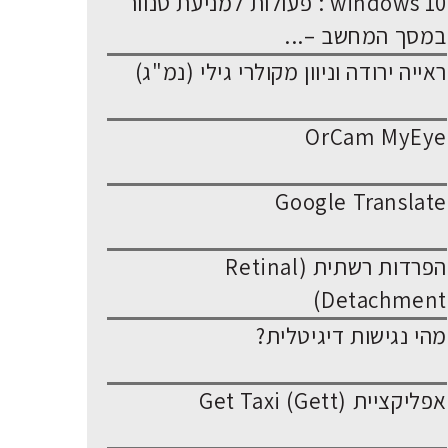
windows 10 : פעולות למניעת סנוור
במסך המחשב –...
ראייה ירודה וניוון מקולרי גילי (נמ"ג)
OrCam MyEye
Google Translate
הפרדות רשתית (Retinal
Detachment)
מהי נגישות דיגיטלית?
אפליקציית Get Taxi (Gett)