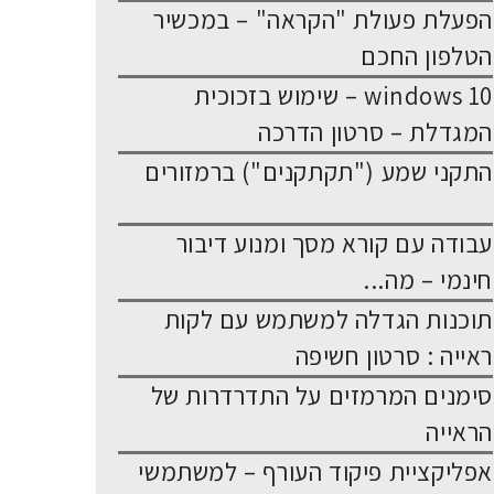
הפעלת פעולת "הקראה" – במכשיר
הטלפון החכם
windows 10 – שימוש בזכוכית
המגדלת – סרטון הדרכה
התקני שמע ("תקתקנים") ברמזורים
עבודה עם קורא מסך ומנוע דיבור
חינמי – מה...
תוכנות הגדלה למשתמש עם לקות
ראייה : סרטון חשיפה
סימנים המרמזים על התדרדרות של
הראייה
אפליקציית פיקוד העורף – למשתמשי