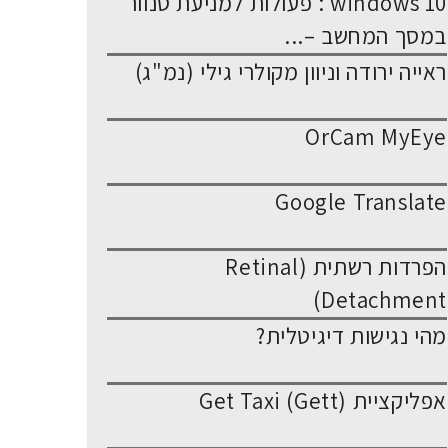
windows 10 : פעולות למניעת סנוור
במסך המחשב –...
ראייה ירודה וניוון מקולרי גילי (נמ"ג)
OrCam MyEye
Google Translate
הפרדות רשתית (Retinal
Detachment)
מהי נגישות דיגיטלית?
אפליקציית Get Taxi (Gett)