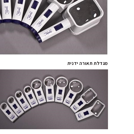
מגדלת תאורה ידנית