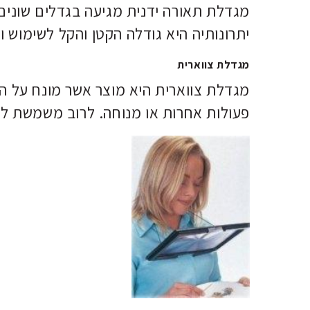
מגדלת תאורה ידנית מגיעה בגדלים שונים. רמת הגד
יתרונותיה היא גודלה הקטן והקל לשימוש ותאורת ה LED המשמעותי
מגדלת צווארית
מגדלת צווארית היא מוצר אשר מונח על הצ
פעולות אחרות או מנוחה. לרוב משמשת לביצ