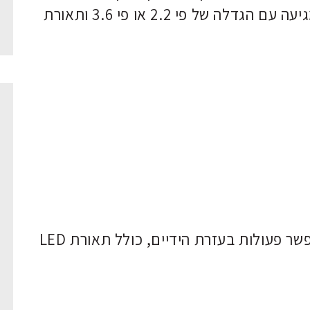
כמו מילוי שאלון, תשבצים וכו'. המגדלת מגיעה עם הגדלה של פי 2.2 או פי 3.6 ותאורת
מגדלת אשר מותקנת על רגלית דבר המאפשר פעולות בעזרת הידיים, כולל תאורת LED