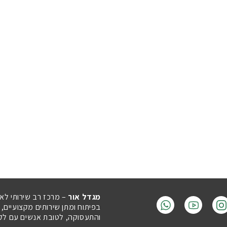
מגדל אור
– מרכז רב שירותי לא
בפיתוח ומתן שירותים מקצועיים,
והתעסוקה, לטובת אנשים עם לקויו