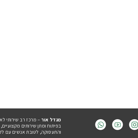
מגדל אור
– מרכז רב שירותי לא
בפיתוח ומתן שירותים מקצועיים,
והתעסוקה, לטובת אנשים עם לקויו