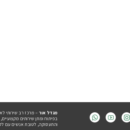
מגדל אור
– מרכז רב שירותי לא
בפיתוח ומתן שירותים מקצועיים,
והתעסוקה, לטובת אנשים עם לקויו