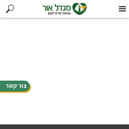
צור קשר