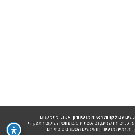
נשים עם
לקויות ראייה
או
עיוורון
. אנחנו מתמקדים
 עדכניים וחדשניים, ובהפצת ידע בתחומי השיקום התפקודי
ת ראייה או עיוורון והאנשים המעורבים בחייהם.