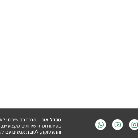
מגדל אור
– מרכז רב שירותי לא
בפיתוח ומתן שירותים מקצועיים,
והתעסוקה, לטובת אנשים עם לקויו