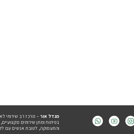
מגדל אור
– מרכז רב שירותי לא
בפיתוח ומתן שירותים מקצועיים,
והתעסוקה, לטובת אנשים עם לקויו