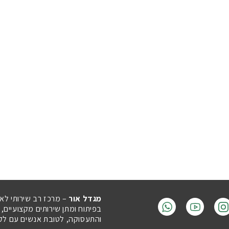
מגדל אור
– מרכז רב שירותי לא
בפיתוח ומתן שירותים מקצועיים,
והתעסוקה, לטובת אנשים עם לקויו