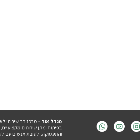
מגדל אור
– מרכז רב שירותי לא
בפיתוח ומתן שירותים מקצועיים,
והתעסוקה, לטובת אנשים עם לקויו