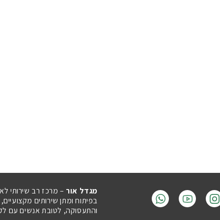
מגדל אור
– מרכז רב שירותי לא
בפיתוח ומתן שירותים מקצועיים,
והתעסוקה, לטובת אנשים עם לקויו