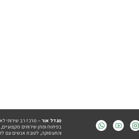
מגדל אור
– מרכז רב שירותי לא
בפיתוח ומתן שירותים מקצועיים,
והתעסוקה, לטובת אנשים עם לקויו