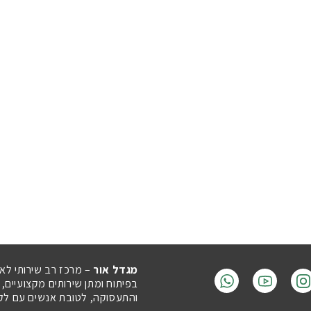
מגדל אור
– מרכז רב שירותי לא
בפיתוח ומתן שירותים מקצועיים,
והתעסוקה, לטובת אנשים עם לקויו