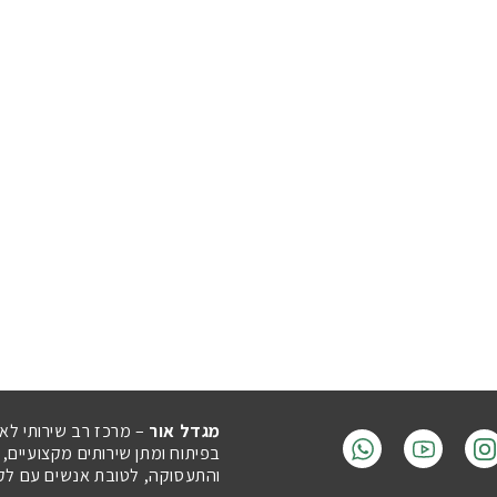
מגדל אור
– מרכז רב שירותי לא
בפיתוח ומתן שירותים מקצועיים,
והתעסוקה, לטובת אנשים עם לקויו