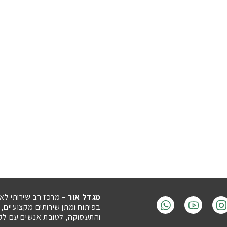
מגדל אור
– מרכז רב שירותי לא
בפיתוח ומתן שירותים מקצועיים,
והתעסוקה, לטובת אנשים עם לקויו