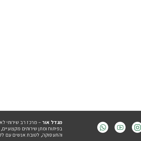
מגדל אור
– מרכז רב שירותי לא
בפיתוח ומתן שירותים מקצועיים,
והתעסוקה, לטובת אנשים עם לקויו