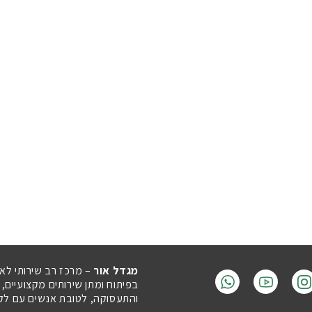
מגדל אור
– מרכז רב שירותי לא
בפיתוח ומתן שירותים מקצועיים,
והתעסוקה, לטובת אנשים עם לקויו