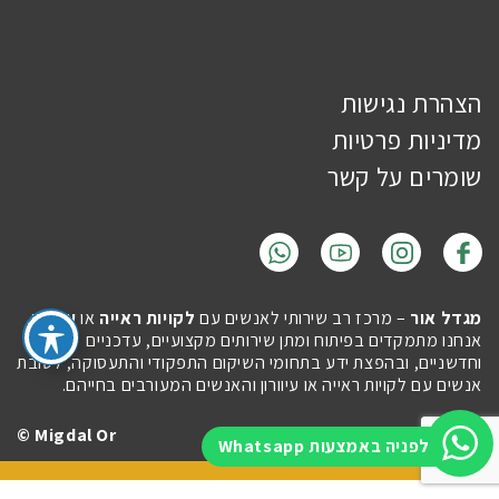
הצהרת נגישות
מדיניות פרטיות
שומרים על קשר
מגדל אור
– מרכז רב שירותי לאנשים עם
לקויות ראייה
או
עיוורון
.
אנחנו מתמקדים בפיתוח ומתן שירותים מקצועיים, עדכניים
וחדשניים, ובהפצת ידע בתחומי השיקום התפקודי והתעסוקה, לטובת
אנשים עם לקויות ראייה או עיוורון והאנשים המעורבים בחייהם.
Migdal Or ©
Site by
Imaginet
לפניה באמצעות Whatsapp