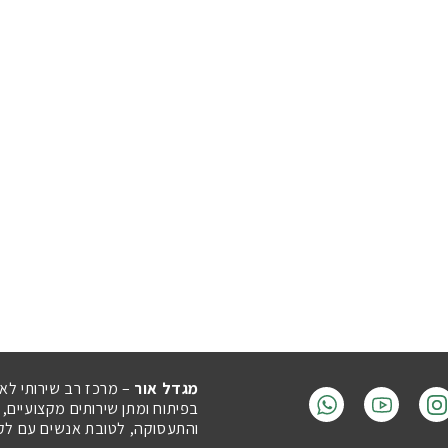
מגדל אור
– מרכז רב שירותי לא
בפיתוח ומתן שירותים מקצועיים,
והתעסוקה, לטובת אנשים עם לקויו