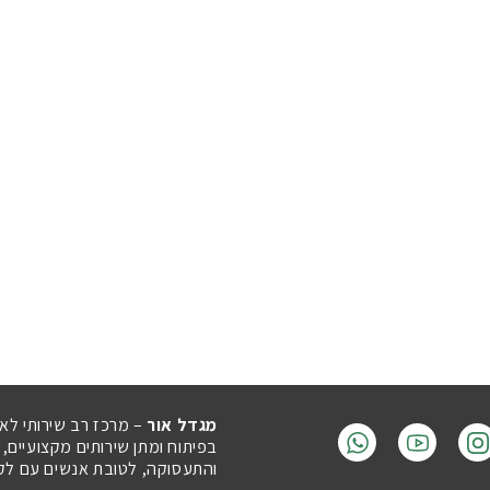
מגדל אור
– מרכז רב שירותי לא
בפיתוח ומתן שירותים מקצועיים,
והתעסוקה, לטובת אנשים עם לקויו