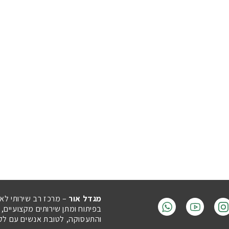
מגדל אור
– מרכז רב שירותי לא
בפיתוח ומתן שירותים מקצועיים,
והתעסוקה, לטובת אנשים עם לקויו