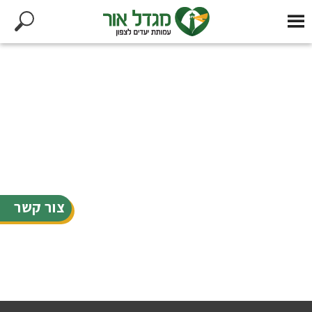
צור קשר