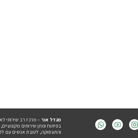
מגדל אור
– מרכז רב שירותי לא
בפיתוח ומתן שירותים מקצועיים,
והתעסוקה, לטובת אנשים עם לקויו