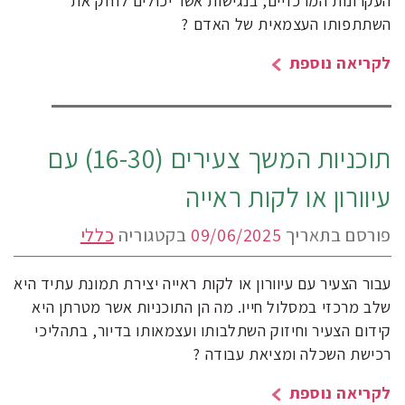
העקרונות המרכזיים, בנגישות אשר יכולים לחזק את
השתתפותו העצמאית של האדם ?
לקריאה נוספת
תוכניות המשך צעירים (16-30) עם
עיוורון או לקות ראייה
פורסם בתאריך
09/06/2025
בקטגוריה
כללי
עבור הצעיר עם עיוורון או לקות ראייה יצירת תמונת עתיד היא
שלב מרכזי במסלול חייו. מה הן התוכניות אשר מטרתן היא
קידום הצעיר וחיזוק השתלבותו ועצמאותו בדיור, בתהליכי
רכישת השכלה ומציאת עבודה ?
לקריאה נוספת