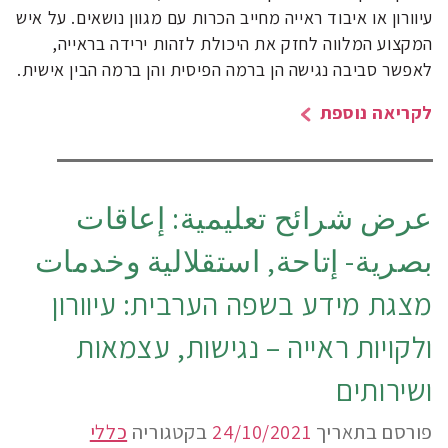
עיוורון או איבוד ראייה מחייב הכרות עם מגוון נושאים. על איש
המקצוע המלווה לחזק את היכולת לזהות ירידה בראייה,
לאפשר סביבה נגישה הן ברמה הפיסית והן ברמה הבין אישית.
לקריאה נוספת
عرض شرائح تعليمية: إعاقات
بصرية- إتاحة, استقلالية وخدمات
מצגת מידע בשפה הערבית: עיוורון
ולקויות ראייה – נגישות, עצמאות
ושירותים
פורסם בתאריך
24/10/2021
בקטגוריה
כללי