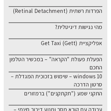
הפרדות רשתית (Retinal Detachment)
מהי נגישות דיגיטלית?
אפליקציית Get Taxi (Gett)
הפעלת פעולת "הקראה" – במכשיר הטלפון
החכם
windows 10 – שימוש בזכוכית המגדלת –
סרטון הדרכה
התקני שמע ("תקתקנים") ברמזורים
עבודה עם קורא מסך ומנוע דיבור חינמי –