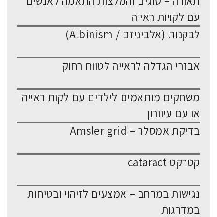
תאורה – סוגים והמלצות התאמה לאנשים
עם לקויות ראייה
לבקנות (אלביניזם / Albinism)
אבזרי הגדלה לראייה לטווח רחוק
משחקים מותאמים לילדים עם לקות ראייה
או עם עיוורון
בדיקת אמסלר – Amsler grid
קטרקט cataract
נגישות במרחב – אמצעים לזיהוי ובטיחות
במדרגות