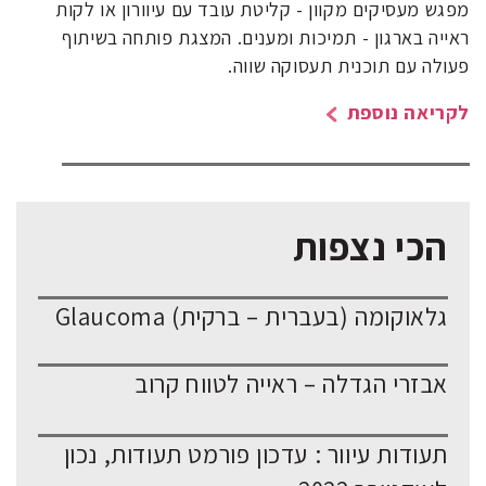
מפגש מעסיקים מקוון - קליטת עובד עם עיוורון או לקות
ראייה בארגון - תמיכות ומענים. המצגת פותחה בשיתוף
פעולה עם תוכנית תעסוקה שווה.
לקריאה נוספת
הכי נצפות
גלאוקומה (בעברית – ברקית) Glaucoma
אבזרי הגדלה – ראייה לטווח קרוב
תעודות עיוור : עדכון פורמט תעודות, נכון