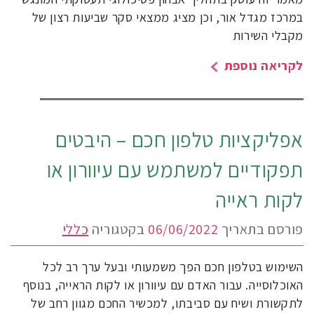
במרכז מגדל אור, וכן מציג ממצאי סקר שביעות רצון של
מקבלי השירות
לקריאה נוספת
אפליקציות טלפון חכם – היבטים
תפקודיים למשתמש עם עיוורון או
לקות ראייה
פורסם בתאריך
06/06/2022
בקטגוריה
כללי
השימוש בטלפון חכם הפך משמעותי ובעל ערך רב לכל
האוכלוסייה. עבור האדם עם עיוורון או לקות הראייה, בנוסף
לתקשורת ושיח עם סביבתו, למכשיר החכם מגוון רחב של