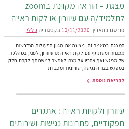
מצגת – הוראה מקוונת בzoom
לתלמיד/ה עם עיוורון או לקות ראייה
פורסם בתאריך
10/11/2020
בקטגוריה
כללי
המצגת במאמר זה, מציגה את מגוון הפעולות הנדרשות
ממנחה ומשתתף עם לקות ראייה או עיוורון, לפני, במהלכו
של מפגש ואף אחריו על מנת לאפשר למשתתף לקחת חלק
במפגש בצורה נגישה, שוויונית ומכבדת.
לקריאה נוספת
עיוורון ולקויות ראייה : אתגרים
תפקודיים, פתרונות נגישות ושירותים