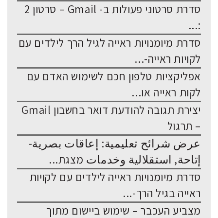
סדרת סרטוני פעולות ב- Gmail – סרטון 2
:...
סדרת מיומנויות ראייה לגיל הרך לילדים עם
לקויות ראייה-...
אפליקציות טלפון חכם לשימוש האדם עם
לקות ראייה או...
יצירת תגובה להודעת דואר בחשבון Gmail
– תרגול
عرض شرائح تعليمية: إعاقات بصرية-
إتاحة, استقلالية وخدمات מצגת...
סדרת מיומנויות ראייה לילדים עם לקויות
ראייה בגיל הרך-...
מצביע העכבר – שימוש ביישום מתוך