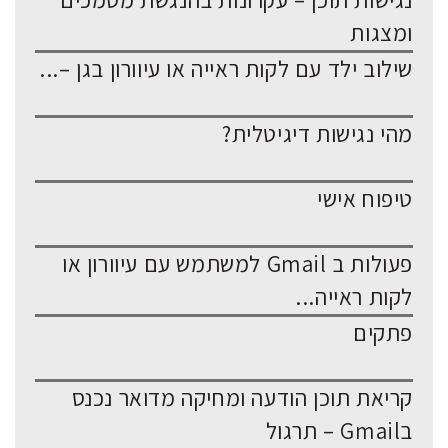
נגישות תוכן – עקרונות בהנגשת מסמכים
ומצגות
שילוב ילד עם לקות ראייה או עיוורון בגן –...
מהי נגישות דיגיטלית?
טיפוח אישי
פעולות ב Gmail למשתמש עם עיוורון או
לקות ראייה...
פתקים
קריאת תוכן הודעה ומחיקה מדואר נכנס
בGmail – תרגול