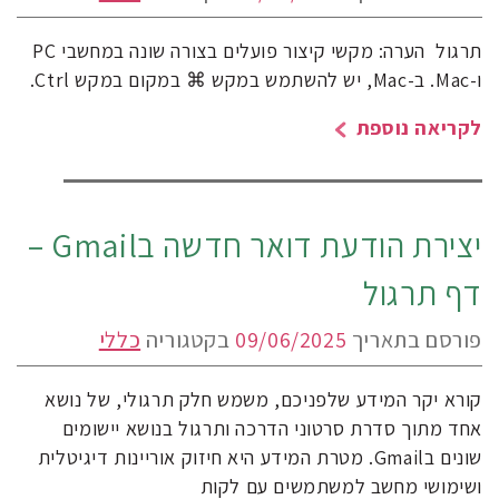
תרגול הערה: מקשי קיצור פועלים בצורה שונה במחשבי PC
ו-Mac. ב-Mac, יש להשתמש במקש ⌘ במקום במקש Ctrl.
לקריאה נוספת
יצירת הודעת דואר חדשה בGmail –
דף תרגול
פורסם בתאריך
09/06/2025
בקטגוריה
כללי
קורא יקר המידע שלפניכם, משמש חלק תרגולי, של נושא
אחד מתוך סדרת סרטוני הדרכה ותרגול בנושא יישומים
שונים בGmail. מטרת המידע היא חיזוק אוריינות דיגיטלית
ושימושי מחשב למשתמשים עם לקות