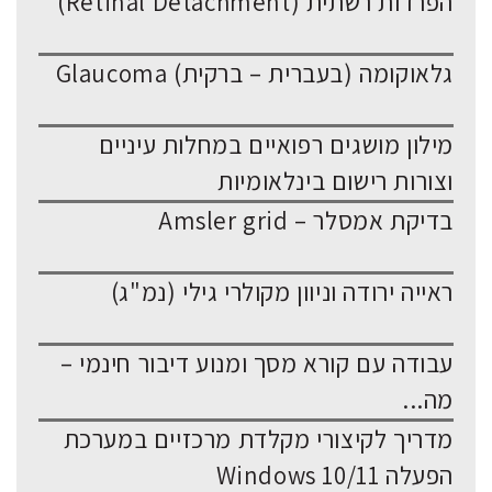
הפרדות רשתית (Retinal Detachment)
גלאוקומה (בעברית – ברקית) Glaucoma
מילון מושגים רפואיים במחלות עיניים
וצורות רישום בינלאומיות
בדיקת אמסלר – Amsler grid
ראייה ירודה וניוון מקולרי גילי (נמ"ג)
עבודה עם קורא מסך ומנוע דיבור חינמי –
מה...
מדריך לקיצורי מקלדת מרכזיים במערכת
הפעלה Windows 10/11