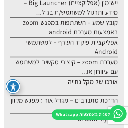
יישומון (אפליקציית) Big Launcher –
מידע ותרגול למשתמש/ת בגיל...
קובץ שמע – השתתפות במפגש zoom
באמצעות מערכת android
אפליקציית פיקוד העורף – למשתמשי
Android
מערכת zoom – קיצורי מקשים למשתמש
עם עיוורון או...
אורכו של מקל נחייה
הדרכת מתנדבים – מגדל אור : מפגש מקוון
לפניה באמצעות Whatsapp
OrCam MyEye