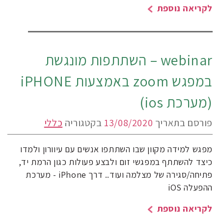
לקריאה נוספת
webinar – השתתפות מונגשת
במפגש zoom באמצעות iPHONE
(מערכת ios)
פורסם בתאריך
13/08/2020
בקטגוריה
כללי
מפגש למידה מקוון שבו השתתפו אנשים עם עיוורון ולמדו
כיצד להשתתף במפגשי זום ולבצע פעולות כגון הרמת יד,
פתיחה/סגירה של מצלמה ועוד.. דרך iPhone - מערכת
ההפעלה iOS
לקריאה נוספת