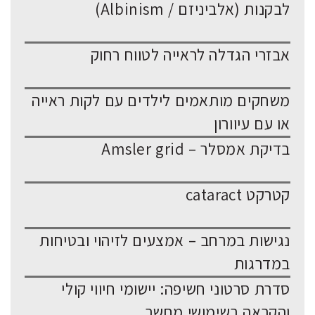
לבקנות (אלביניזם / Albinism)
אבזרי הגדלה לראייה לטווח רחוק
משחקים מותאמים לילדים עם לקות ראייה
או עם עיוורון
בדיקת אמסלר – Amsler grid
קטרקט cataract
נגישות במרחב – אמצעים לזיהוי ובטיחות
במדרגות
סדרת סרטוני חשיפה: יישומי חיווי קולי
והקראה בשימושי מחשב