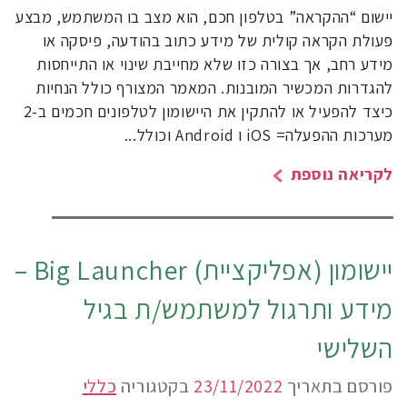
יישום “ההקראה” בטלפון חכם, הוא מצב בו המשתמש, מבצע
פעולת הקראה קולית של מידע כתוב בהודעה, פיסקה או
מידע רחב, אך בצורה כזו שלא מחייבת שינוי או התייחסות
להגדרות המכשיר המובנות. המאמר המצורף כולל הנחיות
כיצד להפעיל או להתקין את היישומון לטלפונים חכמים ב-2
מערכות ההפעלה= iOS ו Android וכולל...
לקריאה נוספת
יישומון (אפליקציית) Big Launcher –
מידע ותרגול למשתמש/ת בגיל
השלישי
פורסם בתאריך
23/11/2022
בקטגוריה
כללי