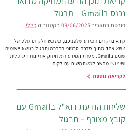
קריאת תוכן הודעה ומחיקה מדואר
נכנס בGmail – תרגול
פורסם בתאריך
09/06/2025
בקטגוריה
כללי
קוראים יקרים המידע שלפניכם, משמש חלק תרגולי, של
נושא אחד מתוך סדרת סרטוני הדרכה ותרגול בנושא יישומים
שונים בGmail. מטרת המידע היא חיזוק אוריינות דיגיטלית
ושימושי מחשב למשתמשים עם לקות
לקריאה נוספת
שליחת הודעת דוא"ל בGmail עם
קובץ מצורף – תרגול