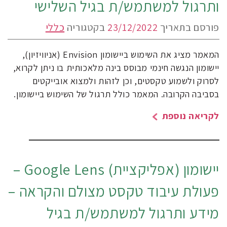
ותרגול למשתמש/ת בגיל השלישי
פורסם בתאריך
23/12/2022
בקטגוריה
כללי
המאמר מציג את השימוש ביישומון Envision (אניוויזיון),
יישומון הנגשה חינמי מבוסס בינה מלאכותית בו ניתן לקרוא,
לסרוק ולשמוע טקסטים, וכן לזהות ולמצוא אובייקטים
בסביבה הקרובה. המאמר כולל תרגול של השימוש ביישומון.
לקריאה נוספת
יישומון (אפליקציית) Google Lens –
פעולת עיבוד טקסט מצולם והקראה –
מידע ותרגול למשתמש/ת בגיל