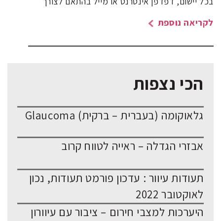
בכל יישום, דפדפן אינטרנט או מייל בהתאם לצורך
לקריאה נוספת
הכי נצפות
גלאוקומה (בעברית – ברקית) Glaucoma
אבזרי הגדלה – ראייה לטווח קרוב
תעודות עיוור : עדכון פורמט תעודות, נכון
לאוקטובר 2022
היערכות למצבי חירום – ציבור עם עיוורון