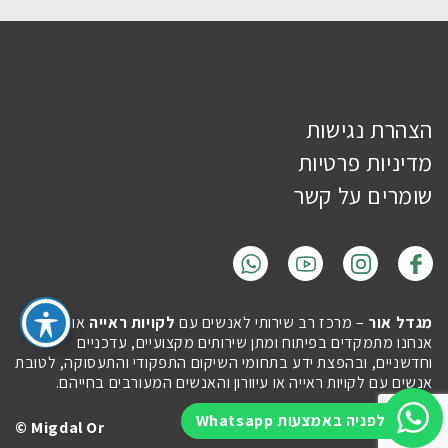
הצהרת נגישות
מדיניות פרטיות
שומרים על קשר
מגדל אור
– מרכז רב שירותי לאנשים עם
לקויות ראייה
או
עיוורון
.
אנחנו מתמקדים בפיתוח ומתן שירותים מקצועיים, עדכניים
וחדשניים, ובהפצת ידע בתחומי השיקום התפקודי והתעסוקה, לטובת
אנשים עם לקויות ראייה או עיוורון והאנשים המעורבים בחייהם.
לפניה באמצעות Whatsapp
Migdal Or ©
Site by
Imaginet