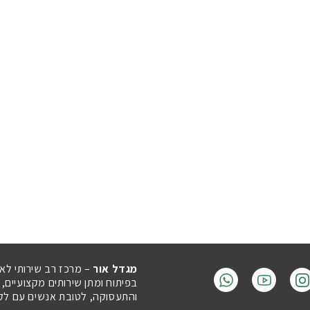
מגדל אור
– מרכז רב שירותי לא
בפיתוח ומתן שירותים מקצועיים,
והתעסוקה, לטובת אנשים עם לקויו