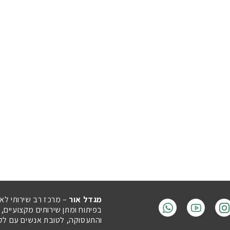
מגדל אור
– מרכז רב שירותי לא
בפיתוח ומתן שירותים מקצועיים,
והתעסוקה, לטובת אנשים עם לקויו