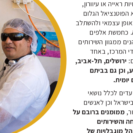
ת ראייה או עיוורון,
הפוטנציאל הגלום
ופן עצמאי ולהשתלב
. כחמשת אלפים
ים ממגוון השירותים
די המרכז, באחד
:
ירושלים, תל-אביב,
, וכן גם
בביתם
יומית.
עדים לכלל נושאי
בישראל וכן לאנשים
ר,
ממומנים ברובם
על
ה והשירותים
הל מוגבלויות של