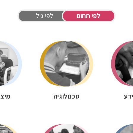
לפי תחום
לפי גיל
דע
טכנולוגיה
מיצוי