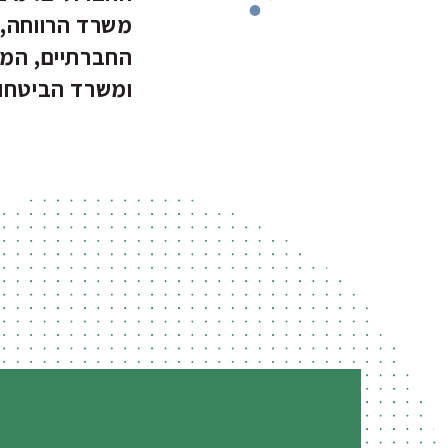
משרד הרווחה, 
החברתיים, המו
ומשרד הביטחון