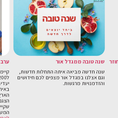
וזר
שנה טובה ממגדל אור
ערב 
שנה חדשה מביאה איתה התחלות חדשות,
קיימנ
וגם אצלנו במגדל אור מצפים לכם חידושים
והזדמנויות מרגשות.
יעדים
באיר
הארץ 
הצגנ
שקיי
המשמ
לצפי