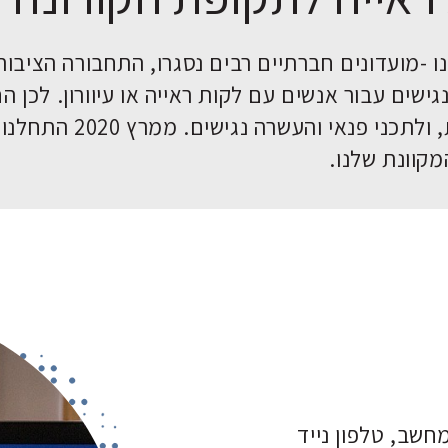
ו -מועדונים חברתיים רבים נסגרו, התחבורה הציבור
ישים עבור אנשים עם לקות ראייה או עיוורון. לכן ה
למצוא דרכים מקוונות לפעילויות חברתיות, ולתכני פנאי והעשרה נגישים. ממרץ 2020 התחלנו
קוונת שלנו.
חשב, טלפון נייד