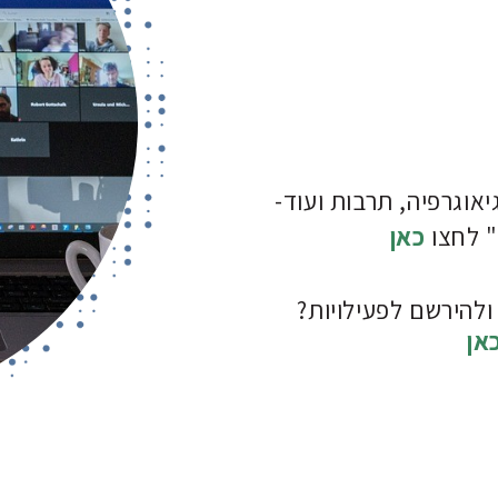
יאוגרפיה, תרבות ועוד-
" לחצו
כאן
ולהירשם לפעילויות?
אן