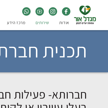
אודות
שירותים
מרכז הידע
תכנית חברתי
חברותא- פעילות חב
בעלי עיוורון או לקו