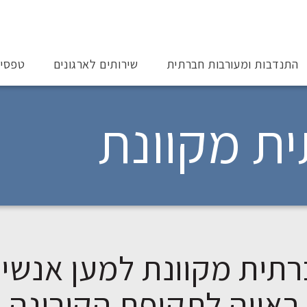
התנדבות ומעורבות חברתית
שירותים לארגונים
טפסי
ת מקוונת
רתית מקוונת למען אנשי
ת ראייה לתקופת הקורונה