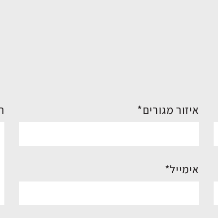
איזור מגורים*
ה
אימייל*