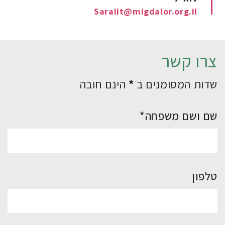
Saraiit@migdalor.org.il
צרו קשר
שדות המסומנים ב
*
הינם חובה
שם ושם משפחה*
טלפון