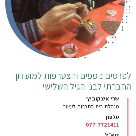
לפרטים נוספים והצטרפות למועדון
החברתי לבני הגיל השלישי
שרי איצקוביץ'
מנהלת בית התרבות לעיוור
טלפון
077-7721411
דוא״ל