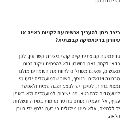
במידה וניתן.
כיצד ניתן להעריך אנשים עם לקויות ראייה או
עיוורון בדינאמיקה קבוצתית?
בדינמיקה קבוצתית קיים קושי ביצירת קשר עין, לכן
כדאי לקחת זאת בחשבון ולא להפחית ניקוד זכות
מאנשים, שאינם מסוגלים לחוות את העומדים מולם
מבחינה ויזואלית. בנוסף, חשוב שהמועמדים ידעו מי
נמצא בחדר, לפיכך יש לבצע הצגה שמית ולאפשר
למועמדים להתבטא. פנו ישירות למועמדים ולא באופן
עקיף, אל תעמידו אותם בחוסר נעימות במידה ונשלחת
יד ללחיצה, אלא ציינו מילולית כי כעת נלחץ ידיים וכן
הלאה.