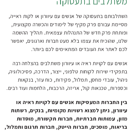
משתלבים בתעסוקה
השתלבותם בתעסוקה של אנשים עם עיוורון או לקות ראייה,
מסיימת עבורם פרק מקיף של לימודים והכשרה מקצועית,
ופותחת פרק חדש של התנהלות עצמאית. תהליך ההשמה
שלנו, שהוכיח את עצמו בלא מעט חברות וארגונים, יאפשר
לכם לאתר את העובדים המתאימים לכם ביותר.
אנשים עם לקויות ראיה או עיוורון משתלבים בהצלחה רבה
בתפקידי שירות לקוחות טלפוני, ייצור, הדרכה, פסיכולוגיה,
ניהול, עובדי מחסן, תמלול, פקידות, כוח עזר, בנקאות
וכספרות, טכנאות קול, אריזה, הרכבות, הלחמות ועוד רבים.
בין החברות המעסיקות אנשים עם לקויות ראיה או
עיוורון, ניתן למצוא רשויות מקומיות, בנקים, רשתות
מזון, עמותות חברתיות, חברות תקשורת, מוסדות
בריאות, מוסכים, חברות הייטק, חברות תרגום ותמלול,