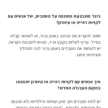
כיצד מתבצעת החתמה על מסמכים, של אנשים עם
לקויות ראייה או עיוורון?
חשוב להקריא את הכתוב באופן ברור, או לאפשר קבלה
במייל. עדיף לשלוח בקובץ וורד, הנגיש לתוכנות הקראה.
יש להנחות את העובדים באופן ברור לגבי התהליך
והציפיות ממנו.
איך אנשים עם לקויות ראייה או עיוורון יתמצאו
במקום העבודה החדש?
יש לתת הסברים תוך מתן הנחיות מילוליות ולא הצבעה
על מיקומים. לדוגמא, "פינת הקפה נמצאת בהמשך