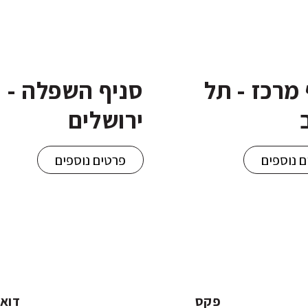
מרכז - תל
סניף השפלה -
ירושלים
 נוספים
פרטים נוספים
פקס
דוא