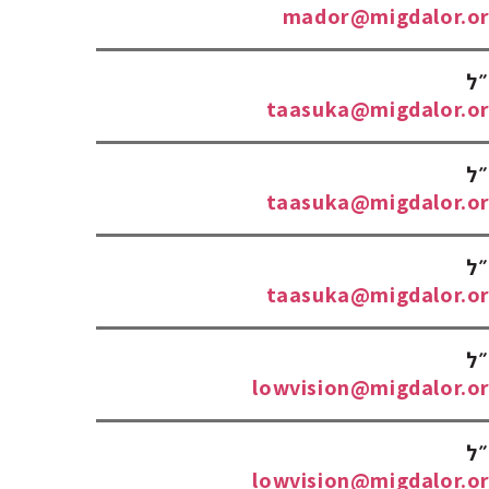
mador@migdalor.org
״ל
taasuka@migdalor.org
״ל
taasuka@migdalor.org
״ל
taasuka@migdalor.org
״ל
lowvision@migdalor.org
״ל
lowvision@migdalor.org