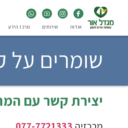
אודות
שירותים
מרכז הידע
שומרים על 
יצירת קשר עם המח
מרכזיה
077-7721333