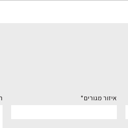
איזור מגורים*
ה