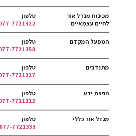
מכינות מגדל אור
טלפון
לחיים עצמאיים
077-7721322
המפעל המקדם
טלפון
077-7721358
מתנדבים
טלפון
077-7721327
הפצת ידע
טלפון
077-7721322
מגדל אור כללי
טלפון
077-7721333