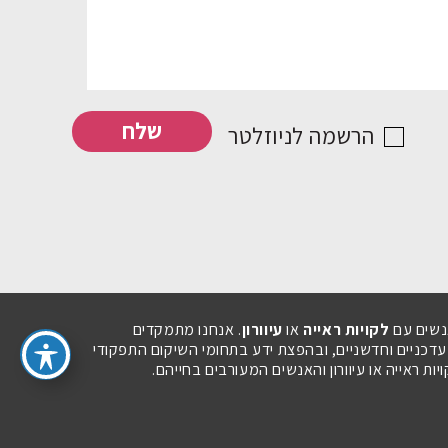
הרשמה לניוזלטר
נשים עם
לקויות ראייה
או
עיוורון
. אנחנו מתמקדים
 עדכניים וחדשניים, ובהפצת ידע בתחומי השיקום התפקודי
ת ראייה או עיוורון והאנשים המעורבים בחייהם.