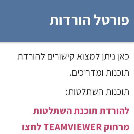
פורטל הורדות
כאן ניתן למצוא קישורים להורדת
תוכנות ומדריכים.
תוכנות השתלטות:
להורדת תוכנת השתלטות
מרחוק TEAMVIEWER לחצו