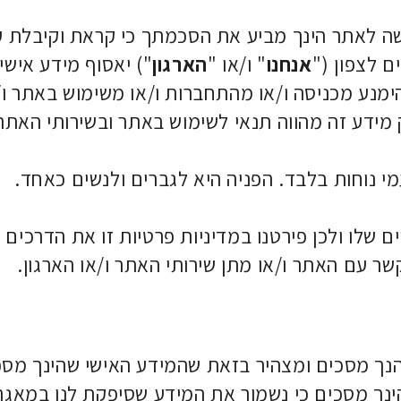
ישה לאתר הינך מביע את הסכמתך כי קראת וקיבלת 
ם לצפון ("
אנחנו
" ו/או "
הארגון
") יאסוף מידע אישי
מנע מכניסה ו/או מהתחברות ו/או משימוש באתר ו/א
מידע זה מהווה תנאי לשימוש באתר ובשירותי האתר
י נוחות בלבד. הפניה היא לגברים ולנשים כאחד.
שלו ולכן פירטנו במדיניות פרטיות זו את הדרכים 
קשר עם האתר ו/או מתן שירותי האתר ו/או הארגון.
 הנך מסכים ומצהיר בזאת שהמידע האישי שהינך מספ
הינך מסכים כי נשמור את המידע שסיפקת לנו במאג