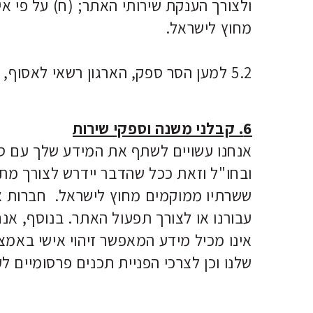
ולצורך הענקת שירותי האתר; (ח) על פי אי
מחוץ לישראל.
5.2 למען הסר ספק, הארגון רשאי לאסוף, לגלות ולהעביר מידע לא אישי לצדדים שלישיים על פי שיקול דעתו הבלעדי.
6. קבלני משנה וספקי שירות
אנחנו עשויים לשתף את המידע שלך עם ספ
ובחו"ל וזאת ככל שהדבר יידרש לצורך מתן ה
ששרתיו ממוקמים מחוץ לישראל. חברות א
עבורנו או לצורך תפעול האתר. בנוסף, אנ
אינו מכיל מידע המאפשר זיהוי אישי באמצ
שלנו וכן לצרכי הפניית תכנים פרסומיים לק