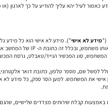
דע כאמור לעיל יהא עליך להודיע על כך לארגון (א
מידע לא אישי
"). מידע לא אישי הוא כל מידע גל
ושירותי האתר ואינו מאפשר את זיהו
משתמש, סוג המכשיר הנייד/טאבלט, גרסת המכשיר
 אישי את המשתמש. למען הסר ספק, כל מידע לא אי
מת.
י או באמצעות קבלת שירותים מצדדים שלישיים, שהנ