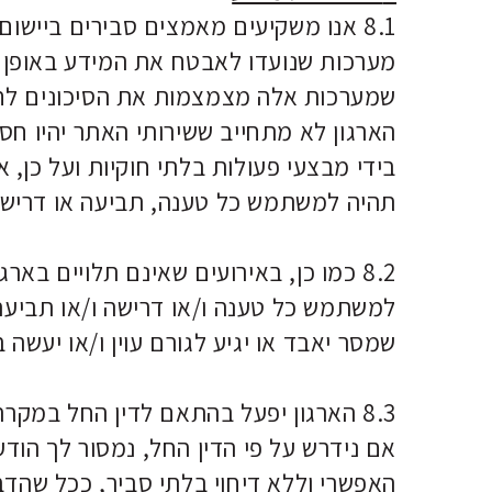
8.1 אנו משקיעים מאמצים סבירים ביי
מערכות שנועדו לאבטח את המידע באופן 
שמערכות אלה מצמצמות את הסיכונים לחדיר
הארגון לא מתחייב ששירותי האתר יהיו חס
בידי מבצעי פעולות בלתי חוקיות ועל כן, 
תהיה למשתמש כל טענה, תביעה או דרישה כ
8.2 כמו כן, באירועים שאינם תלויים בא
למשתמש כל טענה ו/או דרישה ו/או תביעה
שמסר יאבד או יגיע לגורם עוין ו/או יעשה
8.3 הארגון יפעל בהתאם לדין החל במק
אם נידרש על פי הדין החל, נמסור לך הו