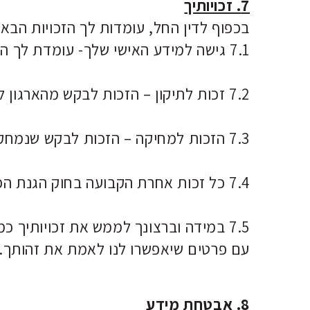
7. זכויותיך
בכפוף לדין החל, עומדות לך הזכויות הבאו
7.1 גישה למידע האישי שלך- עומדת לך הזכות לקבל מידע ולבקש גישה למידע האישי שאנו מעבדים אודותיך;
7.2 זכות לתיקון – הזכות לבקש מהארגון לתקן או לעדכן את המידע האישי שלך כאשר הוא אינו מדויק או לא שלם;
7.3 הזכות למחיקה – הזכות לבקש שנמחק את המידע האישי שלך;
7.4 כל זכות אחרת הקבועה בחוק הגנת הפרטיות, התשמ"א-1981 ובתקנות שהותקנו מכוחו.
7.5 במידה וברצונך לממש את זכויותיך כמצוין לעיל, נבקשך לשלוח אימייל לכתובת הדואר האלקטרוני הבאה:
עם פרטים שיאפשרו לנו לאמת את זהותך.
8. אבטחת מידע