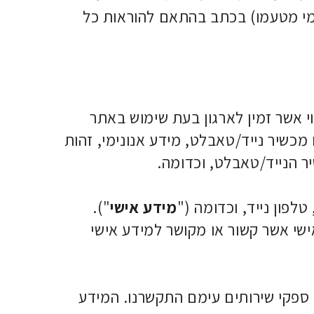
ו מי מטעמו) בכתב בהתאם להוראות כל
וי אשר זמין לארגון בעת שימוש באתר
יו של אותו משתמש, ובכלל זה כתובת ה- IP של המחשב או מכשיר נייד/טאבלט, מידע אנונימי, זהות
 הנייד/טאבלט, וכדומה.
מידע אישי
").
שי אשר קשור או מקושר למידע אישי
ם ספקי שירותים עימם התקשרנו. המידע