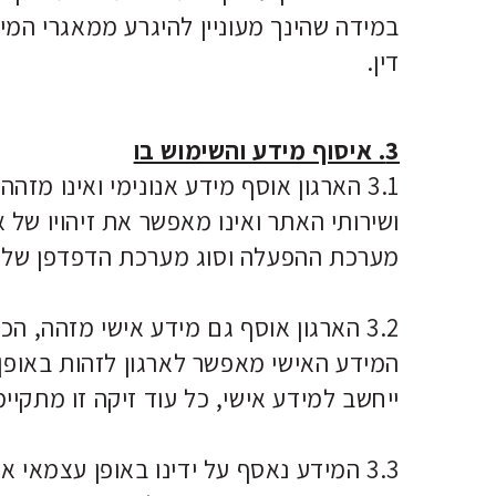
במידה שהינך מעוניין להיגרע ממאגרי המי
דין.
3. איסוף מידע והשימוש בו
3.1 הארגון אוסף מידע אנונימי ואינו מזהה ("
מערכת ההפעלה וסוג מערכת הדפדפן של ה
3.2 הארגון אוסף גם מידע אישי מזהה, הכולל למשל שם, מספר טלפון, כתובת דואר אלקטרוני, טלפון נייד, וכדומה ("
המידע האישי מאפשר לארגון לזהות באופן
ייחשב למידע אישי, כל עוד זיקה זו מתקיי
3.3 המידע נאסף על ידינו באופן עצמא