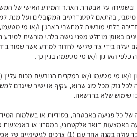
שום ובשמירה על אבטחת האתר והמידע האישי של המ
מיטבי, בהתאם לסטנדרטים המקובלים ועל מנת למנו
ה בלתי מורשית למחשבי הארגון ו/או מי מטעמו, אי
ינים באופן מוחלט מפני גישה בלתי מורשית למידע 
אם יעלה בידי צד שלישי לחדור למידע אשר שמור ביד
לפי הארגון ו/או מי מטעמה בגין כך.
רגון ו/או מי מטעמו ו/או במקרים הנובעים מכוח עליו
 לכל נזק מכל סוג שהוא, עקיף או ישיר שייגרם למ
 בו שימוש שלא בהרשאה.
רה של כל פגיעה באבטחה, בסודיות או בשלמות המידע
דעה באמצעות דואר אלקטרוני, במסרון או באמצעות