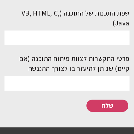
שפת התכנות של התוכנה (VB, HTML, C,
Java)
פרטי התקשרות לצוות פיתוח התוכנה (אם
קיים) שניתן להיעזר בו לצורך ההנגשה