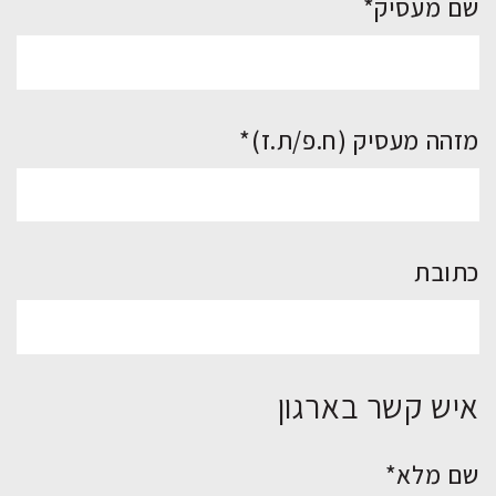
שם מעסיק*
מזהה מעסיק (ח.פ/ת.ז)*
כתובת
איש קשר בארגון
שם מלא*