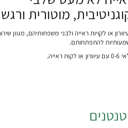
ניטיבית, מוטורית ורגשי
רון או לקויות ראייה ולבני משפחותיהם, מגוון שירו
משמעותיות להתפתחותם.
אייה.
טנטנים