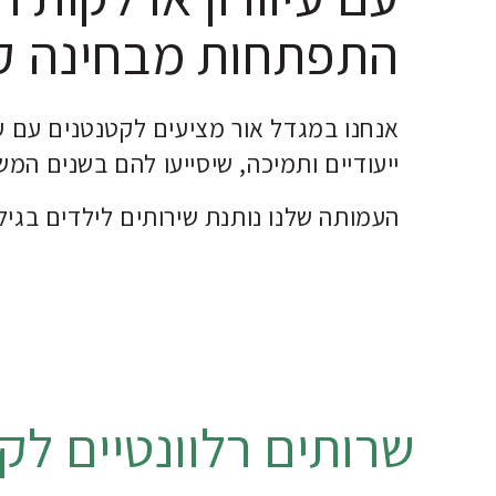
התפתחות מבחינה קוג
אנחנו במגדל אור מציעים לקטנטנים עם עיוו
ייעודיים ותמיכה, שיסייעו להם בשנים ה
העמותה שלנו נותנת שירותים לילדים בגילאי 0-6 עם עיוורון או לקות ר
שרותים רלוונטיים לק