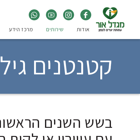
אודות
שירותים
מרכז הידע
קטנטנים גילאי 0 עד 6 
בשש השנים הראשונות
עם עיוורון או לקות 