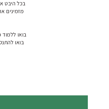
בכל היבט או
מזמינים את
בואו ללמוד כ
בואו להתנסו