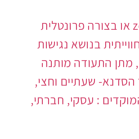
* ניתן לקיים את הסדנה בצורה מקוונת כסדנת zoom או בצורה פרונטלית
ייתית בנושא נגישות
, מתן התעודה מותנה
סדנא- שעתיים וחצי,
וקדים : עסקי, חברתי,