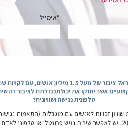
אימייל*
במדינת ישראל ציבור של מעל 1.5 מיליון אנשים, עם ל
ועיים אשר יחזקו את יכולתכם לתת לציבור זה שיר
טלפונית נגישה ושוויונית?
שוויון זכויות לאנשים עם מוגבלות (התאמות נגישות
תשע"ג-2013. יש לאפשר שירות נגיש פרונטלי או טלפוני לא