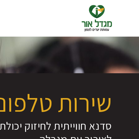
שירות טלפוני
סדנא חווייתית לחיזוק יכולת