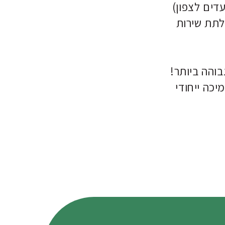
דים לצפון)
לתת שירות
בוהה ביותר!
יכה ייחודי